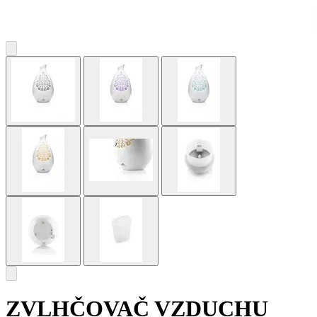
ZVLHČOVAČ VZDUCHU