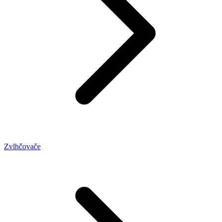
Zvlhčovače