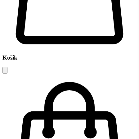
Košík