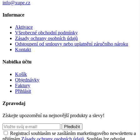
info@xupe.cz
Informace
Aktivace
Všeobecné obchodní podmínky
Zásady ochrany osobních údajů
Odstoupení od smlouvy nebo uplatnění záručního nároku
Kontakt
Nabídka účtu
Košík
Objednávky
Faktury
Přihlásit
Zpravodaj
Získejte upozornění na nejnovější produkty a slevy!
Předložit
Registrací souhlasím se zasíláním marketingového newsletteru a
přijímám
Zásady ochrany osobních údajů
. Souhlas lze odvolat