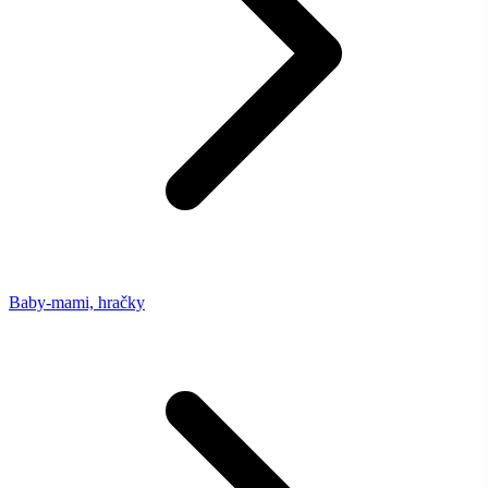
Baby-mami, hračky