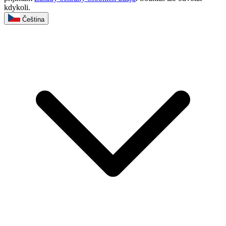
kdykoli.
Čeština