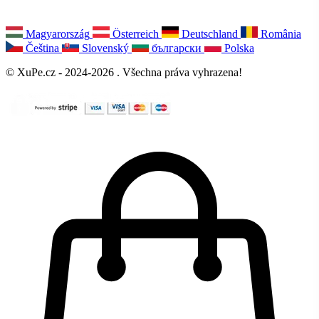
Magyarország
Österreich
Deutschland
România
Čeština
Slovenský
български
Polska
© XuPe.cz - 2024-2026 . Všechna práva vyhrazena!