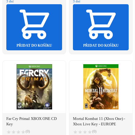
3 dní
3 dní
PŘIDAT DO KOŠÍKU
PŘIDAT DO KOŠÍKU
Far Cry Primal XBOX ONE CD
Mortal Kombat 11 (Xbox One) -
Key
Xbox Live Key - EUROPE
(0)
(0)