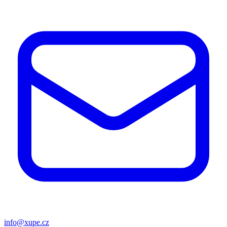
info@xupe.cz