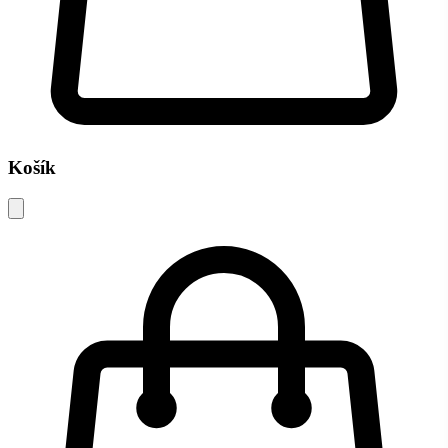
Košík