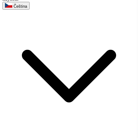
Čeština