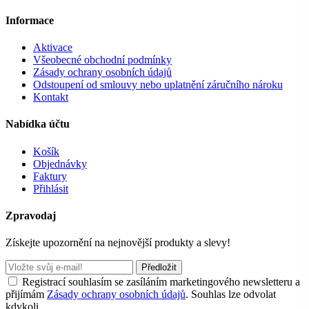
Informace
Aktivace
Všeobecné obchodní podmínky
Zásady ochrany osobních údajů
Odstoupení od smlouvy nebo uplatnění záručního nároku
Kontakt
Nabídka účtu
Košík
Objednávky
Faktury
Přihlásit
Zpravodaj
Získejte upozornění na nejnovější produkty a slevy!
Předložit
Registrací souhlasím se zasíláním marketingového newsletteru a
přijímám
Zásady ochrany osobních údajů
. Souhlas lze odvolat
kdykoli.