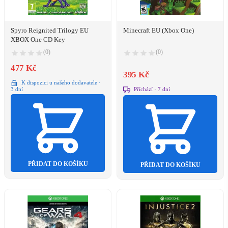
Spyro Reignited Trilogy EU
Minecraft EU (Xbox One)
XBOX One CD Key
(0)
(0)
477 Kč
395 Kč
K dispozici u našeho dodavatele ·
Příchází · 7 dní
3 dní
PŘIDAT DO KOŠÍKU
PŘIDAT DO KOŠÍKU