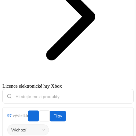
Licence elektronické hry Xbox
97
výsledků
Filtry