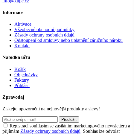
info@xupe.cz
Informace
Aktivace
Všeobecné obchodní podmínky
Zásady ochrany osobních údajů
Odstoupení od smlouvy nebo uplatnění záručního nároku
Kontakt
Nabídka účtu
Košík
Objednávky
Faktury
Přihlásit
Zpravodaj
Získejte upozornění na nejnovější produkty a slevy!
Předložit
Registrací souhlasím se zasíláním marketingového newsletteru a
přijímám
Zásady ochrany osobních údajů
. Souhlas lze odvolat