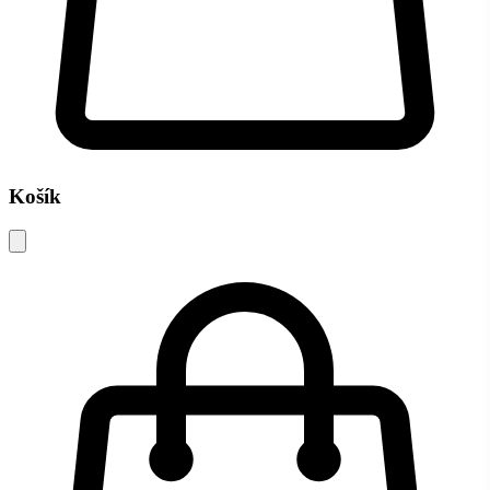
Košík