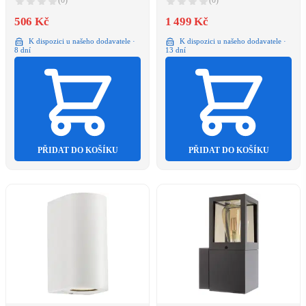
(0)
(0)
506 Kč
1 499 Kč
K dispozici u našeho dodavatele ·
K dispozici u našeho dodavatele ·
8 dní
13 dní
PŘIDAT DO KOŠÍKU
PŘIDAT DO KOŠÍKU