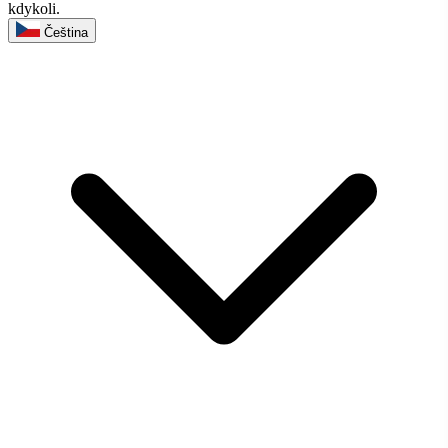
kdykoli.
Čeština