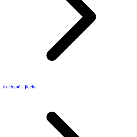
Kuchyně a jídelna