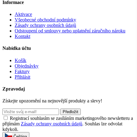
Informace
Aktivace
Všeobecné obchodní podmínky
Zásady ochrany osobních údajů
Odstoupení od smlouvy nebo uplatnění záručního nároku
Kontakt
Nabídka účtu
Košík
Objednávky
Faktury
Přihlásit
Zpravodaj
Získejte upozornění na nejnovější produkty a slevy!
Předložit
Registrací souhlasím se zasíláním marketingového newsletteru a
přijímám
Zásady ochrany osobních údajů
. Souhlas lze odvolat
kdykoli.
Čeština