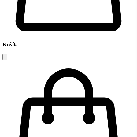
Košík