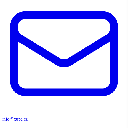
info@xupe.cz