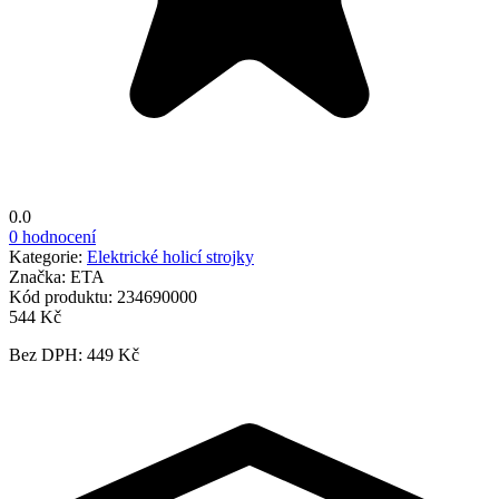
0.0
0 hodnocení
Kategorie:
Elektrické holicí strojky
Značka:
ETA
Kód produktu:
234690000
544 Kč
Bez DPH: 449 Kč