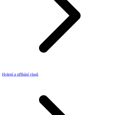
Holení a stříhání vlasů