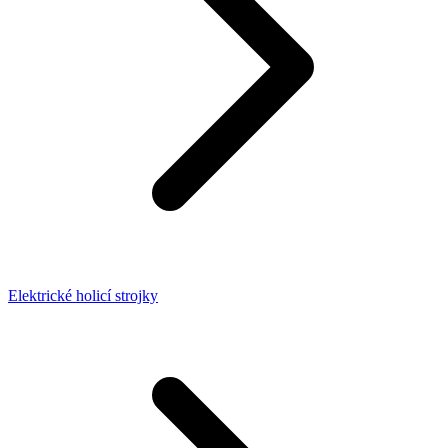
Elektrické holicí strojky