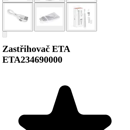
Zastřihovač ETA
ETA234690000