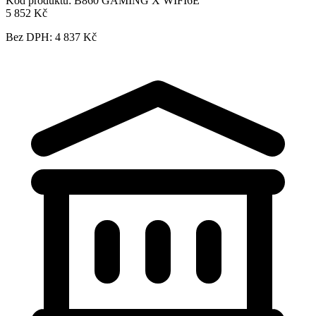
Kód produktu:
B860 GAMING X WIFI6E
5 852 Kč
Bez DPH: 4 837 Kč