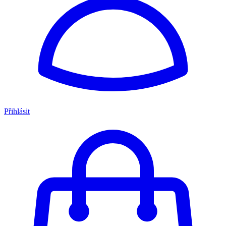
Přihlásit