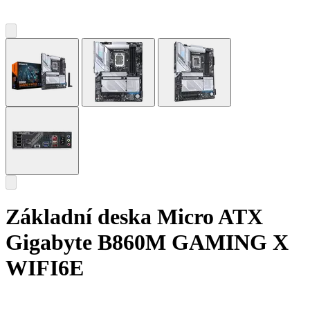
Základní deska Micro ATX
Gigabyte B860M GAMING X
WIFI6E