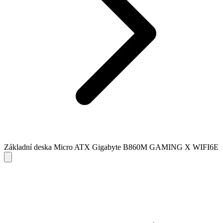
Základní deska Micro ATX Gigabyte B860M GAMING X WIFI6E