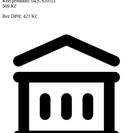
Kód produktu:
042CS20511
509 Kč
Bez DPH: 421 Kč