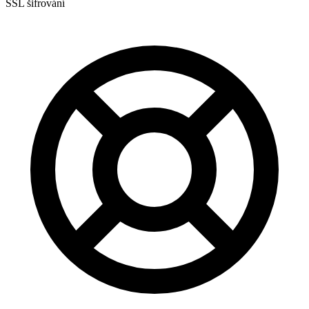
SSL šifrování