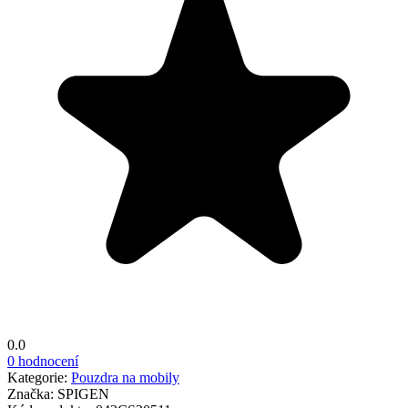
0.0
0 hodnocení
Kategorie:
Pouzdra na mobily
Značka:
SPIGEN