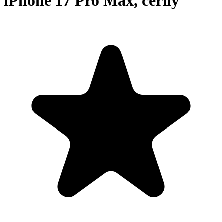
iPhone 17 Pro Max, černý