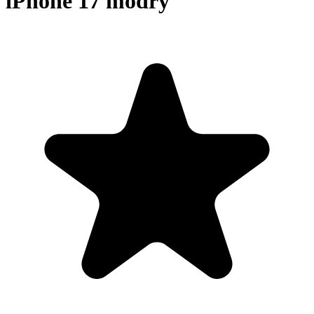
iPhone 17 modrý