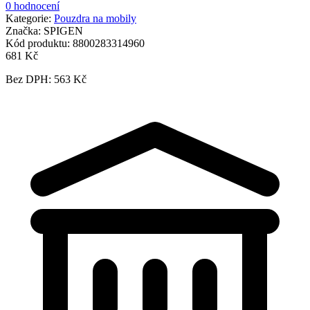
0 hodnocení
Kategorie:
Pouzdra na mobily
Značka:
SPIGEN
Kód produktu:
8800283314960
681 Kč
Bez DPH: 563 Kč