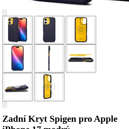
Zadní Kryt Spigen pro Apple