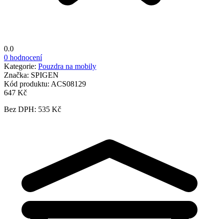
0.0
0 hodnocení
Kategorie:
Pouzdra na mobily
Značka:
SPIGEN
Kód produktu:
ACS08129
647 Kč
Bez DPH: 535 Kč