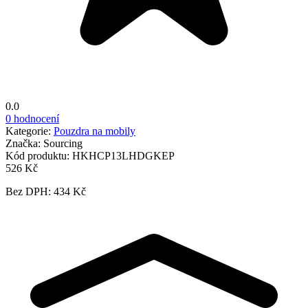
0.0
0 hodnocení
Kategorie:
Pouzdra na mobily
Značka:
Sourcing
Kód produktu:
HKHCP13LHDGKEP
526 Kč
Bez DPH: 434 Kč