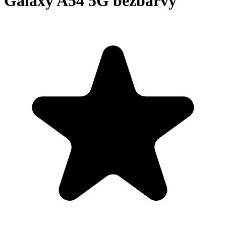
Galaxy A54 5G bezbarvý