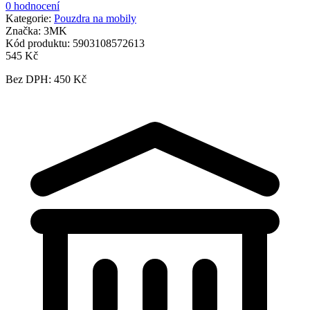
0 hodnocení
Kategorie:
Pouzdra na mobily
Značka:
3MK
Kód produktu:
5903108572613
545 Kč
Bez DPH: 450 Kč