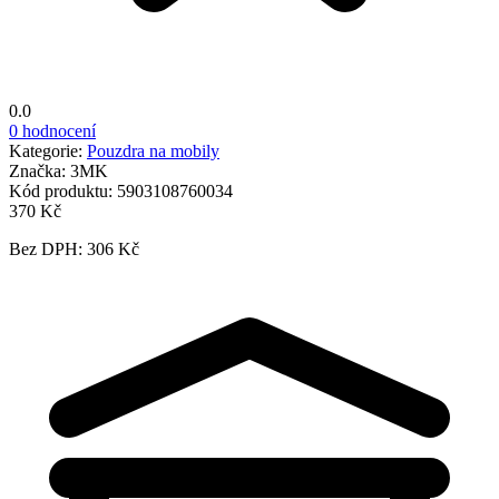
0.0
0 hodnocení
Kategorie:
Pouzdra na mobily
Značka:
3MK
Kód produktu:
5903108760034
370 Kč
Bez DPH: 306 Kč