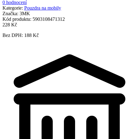
0 hodnocení
Kategorie:
Pouzdra na mobily
Značka:
3MK
Kód produktu:
5903108471312
228 Kč
Bez DPH: 188 Kč