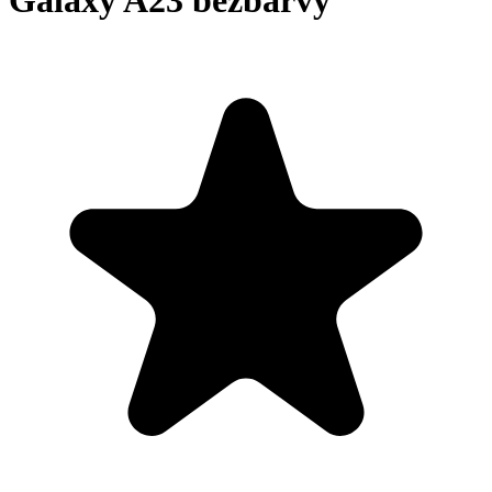
Galaxy A23 bezbarvý