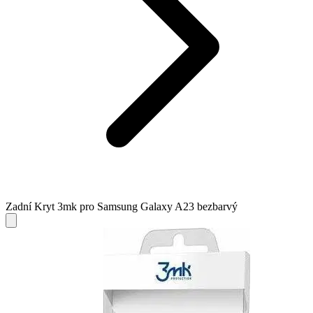
Zadní Kryt 3mk pro Samsung Galaxy A23 bezbarvý