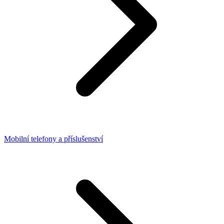
Mobilní telefony a příslušenství