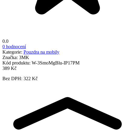
0.0
0 hodnocení
Kategorie:
Pouzdra na mobily
Značka:
3MK
Kód produktu:
W-3SmoMgBlu-IP17PM
389 Kč
Bez DPH: 322 Kč