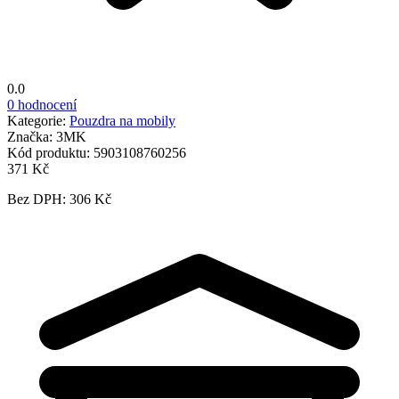
0.0
0 hodnocení
Kategorie:
Pouzdra na mobily
Značka:
3MK
Kód produktu:
5903108760256
371 Kč
Bez DPH: 306 Kč