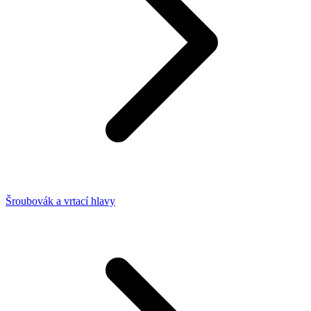
Šroubovák a vrtací hlavy