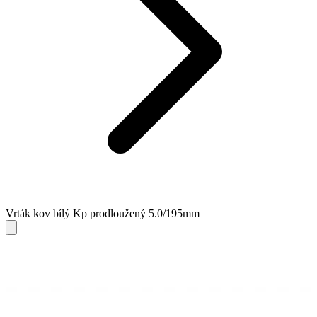
Vrták kov bílý Kp prodloužený 5.0/195mm