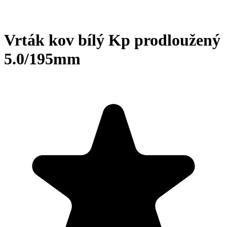
Vrták kov bílý Kp prodloužený
5.0/195mm