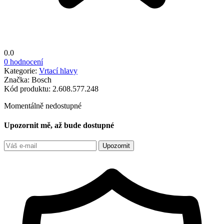
0.0
0 hodnocení
Kategorie:
Vrtací hlavy
Značka:
Bosch
Kód produktu:
2.608.577.248
Momentálně nedostupné
Upozornit mě, až bude dostupné
Upozornit