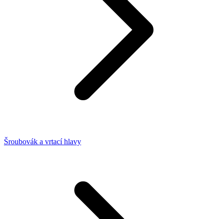
Šroubovák a vrtací hlavy