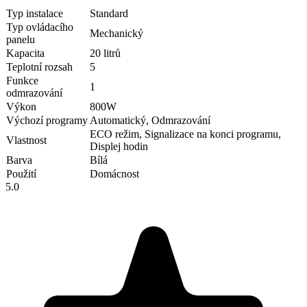
Typ instalace
Standard
Typ ovládacího
Mechanický
panelu
Kapacita
20 litrů
Teplotní rozsah
5
Funkce
1
odmrazování
Výkon
800W
Výchozí programy
Automatický, Odmrazování
ECO režim, Signalizace na konci programu,
Vlastnost
Displej hodin
Barva
Bílá
Použití
Domácnost
5.0