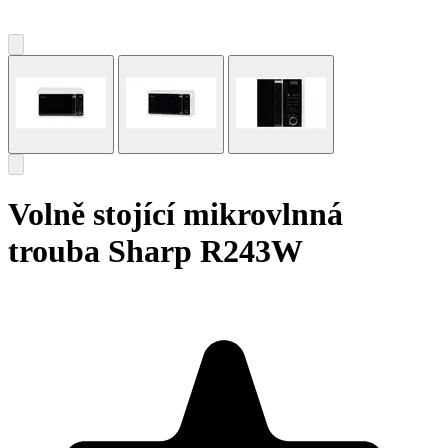
Volně stojící mikrovlnná
trouba Sharp R243W