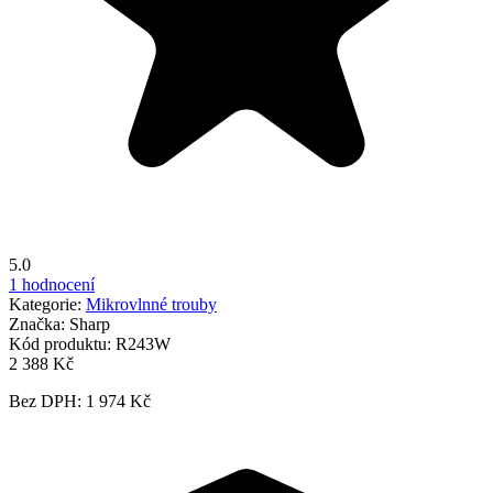
5.0
1 hodnocení
Kategorie:
Mikrovlnné trouby
Značka:
Sharp
Kód produktu:
R243W
2 388 Kč
Bez DPH: 1 974 Kč