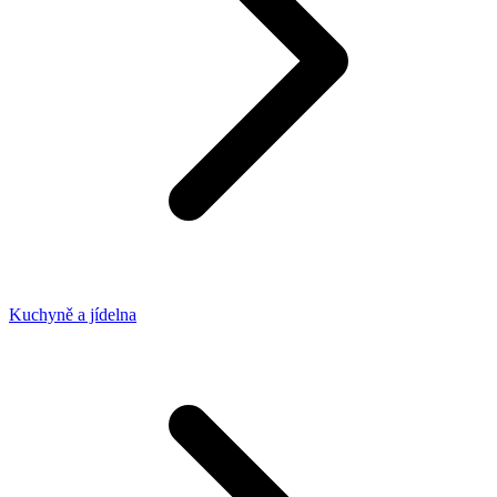
Kuchyně a jídelna