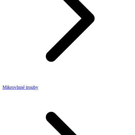
Mikrovlnné trouby