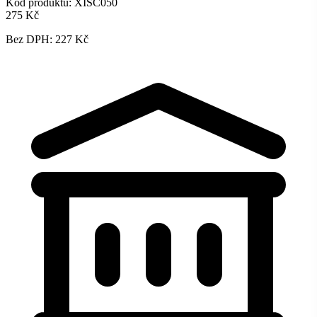
Kód produktu:
XISC050
275 Kč
Bez DPH: 227 Kč