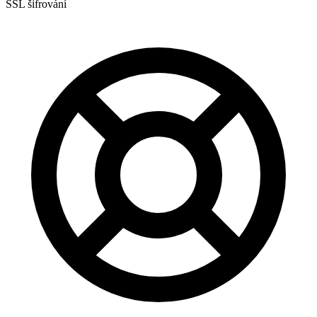
SSL šifrování