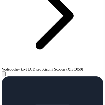
Voděodolný kryt LCD pro Xiaomi Scooter (XISC050)