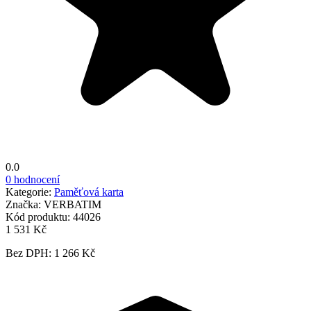
0.0
0 hodnocení
Kategorie:
Paměťová karta
Značka:
VERBATIM
Kód produktu:
44026
1 531 Kč
Bez DPH: 1 266 Kč