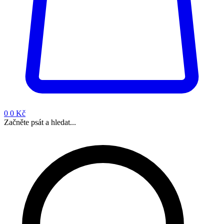
0
0 Kč
Začněte psát a hledat...