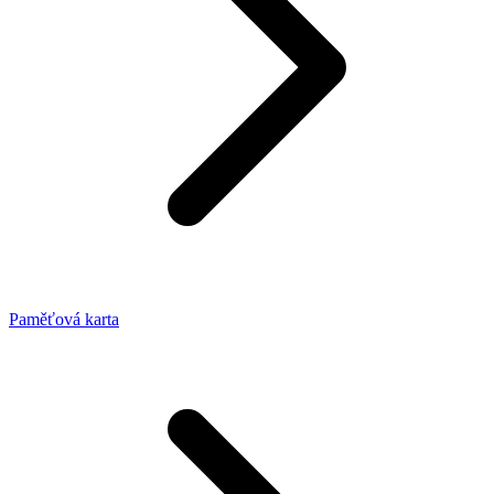
Paměťová karta