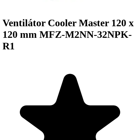
Ventilátor Cooler Master 120 x
120 mm MFZ-M2NN-32NPK-
R1