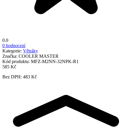
0.0
0 hodnocení
Kategorie:
Větráky
Značka:
COOLER MASTER
Kód produktu:
MFZ-M2NN-32NPK-R1
585 Kč
Bez DPH: 483 Kč