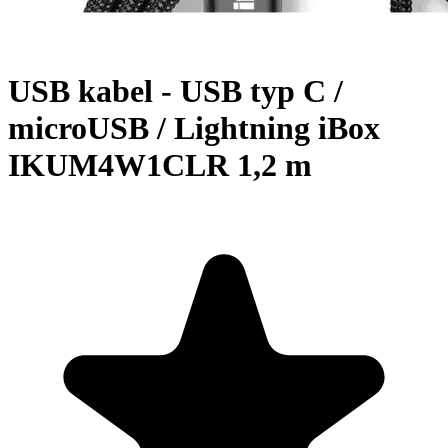
USB kabel - USB typ C /
microUSB / Lightning iBox
IKUM4W1CLR 1,2 m