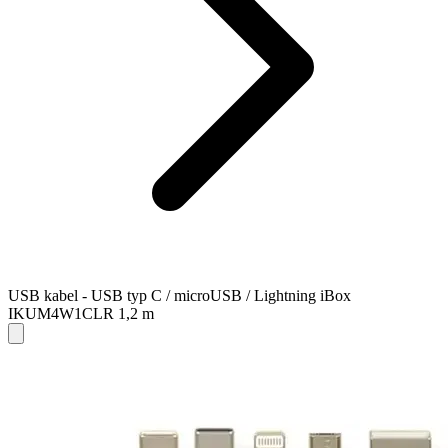
USB kabel - USB typ C / microUSB / Lightning iBox
IKUM4W1CLR 1,2 m