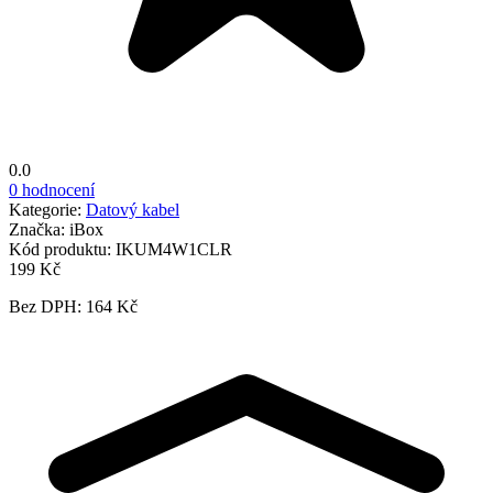
0.0
0 hodnocení
Kategorie:
Datový kabel
Značka:
iBox
Kód produktu:
IKUM4W1CLR
199 Kč
Bez DPH: 164 Kč