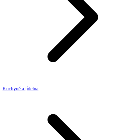
Kuchyně a jídelna