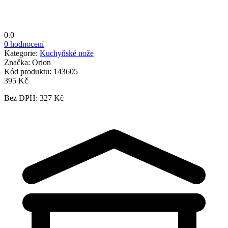
0.0
0 hodnocení
Kategorie:
Kuchyňské nože
Značka:
Orion
Kód produktu:
143605
395 Kč
Bez DPH: 327 Kč