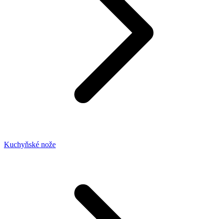
Kuchyňské nože