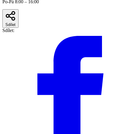
Po-Pá 8:00 – 16:00
Sdílet
Sdílet: