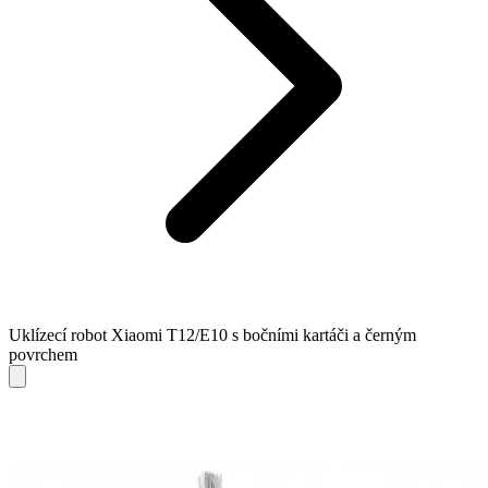
Uklízecí robot Xiaomi T12/E10 s bočními kartáči a černým
povrchem