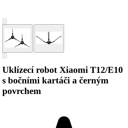
Uklízecí robot Xiaomi T12/E10
s bočními kartáči a černým
povrchem