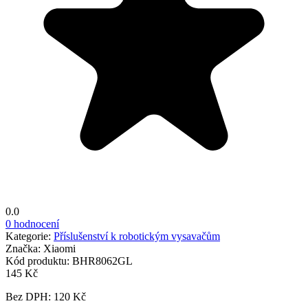
0.0
0 hodnocení
Kategorie:
Příslušenství k robotickým vysavačům
Značka:
Xiaomi
Kód produktu:
BHR8062GL
145 Kč
Bez DPH: 120 Kč