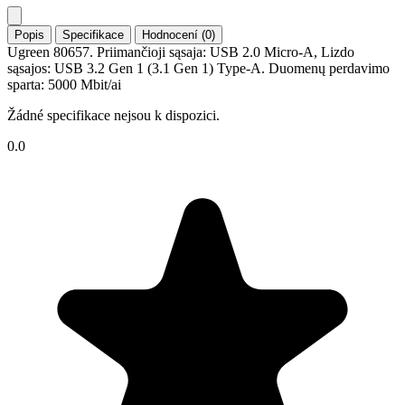
Popis
Specifikace
Hodnocení (0)
Ugreen 80657. Priimančioji sąsaja: USB 2.0 Micro-A, Lizdo
sąsajos: USB 3.2 Gen 1 (3.1 Gen 1) Type-A. Duomenų perdavimo
sparta: 5000 Mbit/ai
Žádné specifikace nejsou k dispozici.
0.0