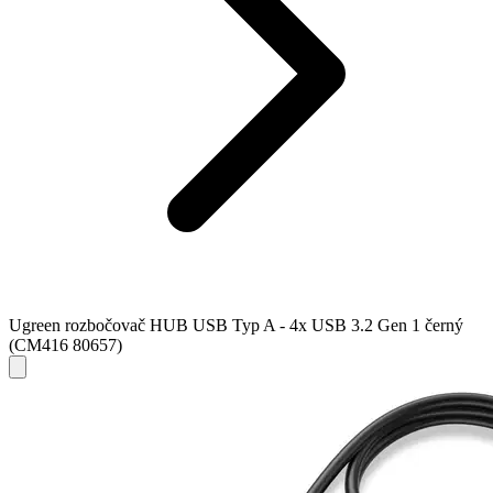
Ugreen rozbočovač HUB USB Typ A - 4x USB 3.2 Gen 1 černý
(CM416 80657)