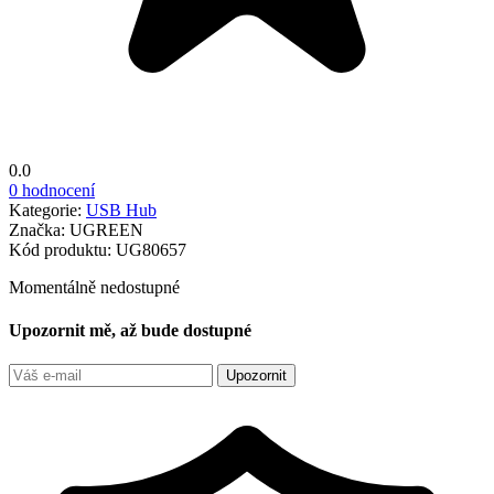
0.0
0 hodnocení
Kategorie:
USB Hub
Značka:
UGREEN
Kód produktu:
UG80657
Momentálně nedostupné
Upozornit mě, až bude dostupné
Upozornit