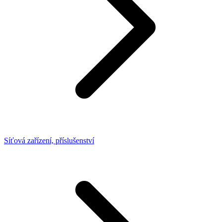
Síťová zařízení, příslušenství