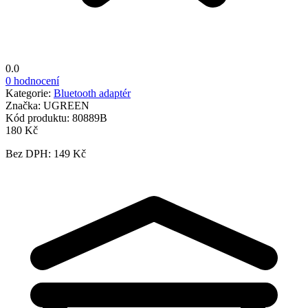
0.0
0 hodnocení
Kategorie:
Bluetooth adaptér
Značka:
UGREEN
Kód produktu:
80889B
180 Kč
Bez DPH: 149 Kč