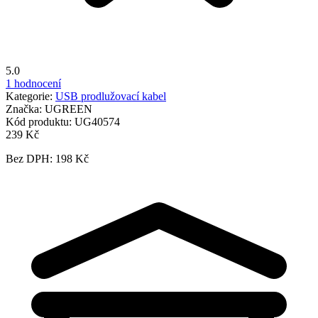
5.0
1 hodnocení
Kategorie:
USB prodlužovací kabel
Značka:
UGREEN
Kód produktu:
UG40574
239 Kč
Bez DPH: 198 Kč