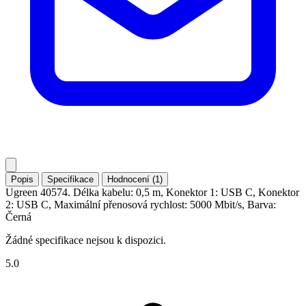
Popis
Specifikace
Hodnocení (1)
Ugreen 40574. Délka kabelu: 0,5 m, Konektor 1: USB C, Konektor
2: USB C, Maximální přenosová rychlost: 5000 Mbit/s, Barva:
Černá
Žádné specifikace nejsou k dispozici.
5.0