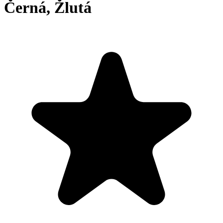
Černá, Žlutá