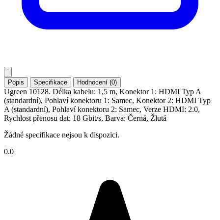
Popis
Specifikace
Hodnocení (0)
Ugreen 10128. Délka kabelu: 1,5 m, Konektor 1: HDMI Typ A
(standardní), Pohlaví konektoru 1: Samec, Konektor 2: HDMI Typ
A (standardní), Pohlaví konektoru 2: Samec, Verze HDMI: 2.0,
Rychlost přenosu dat: 18 Gbit/s, Barva: Černá, Žlutá
Žádné specifikace nejsou k dispozici.
0.0