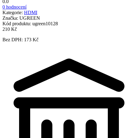
0.0
0 hodnocení
Kategorie:
HDMI
Značka:
UGREEN
Kód produktu:
ugreen10128
210 Kč
Bez DPH: 173 Kč