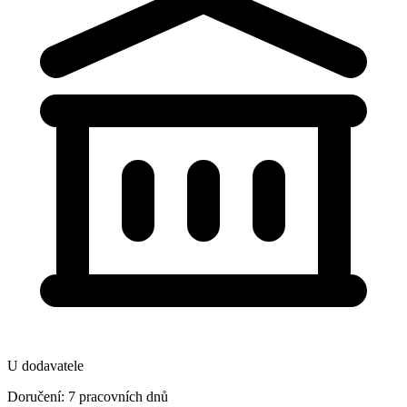
U dodavatele
Doručení: 7 pracovních dnů