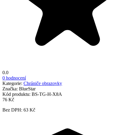
0.0
0 hodnocení
Kategorie:
Chrániče obrazovky
Značka:
BlueStar
Kód produktu:
BS-TG-H-X8A
76 Kč
Bez DPH: 63 Kč