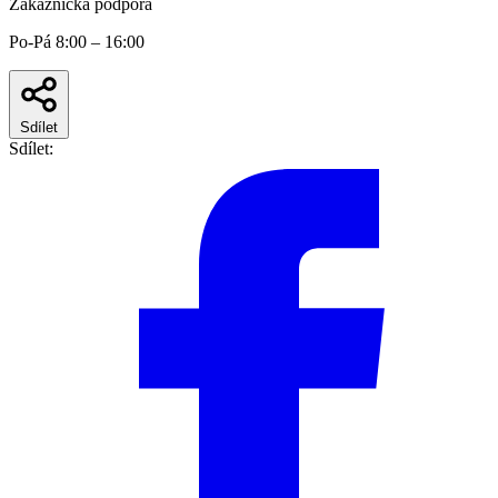
Zákaznická podpora
Po-Pá 8:00 – 16:00
Sdílet
Sdílet: