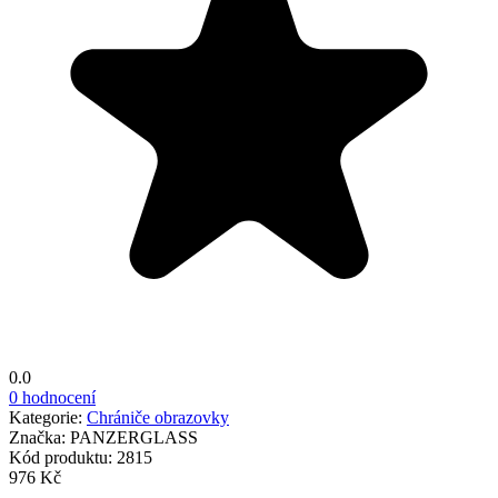
0.0
0 hodnocení
Kategorie:
Chrániče obrazovky
Značka:
PANZERGLASS
Kód produktu:
2815
976 Kč