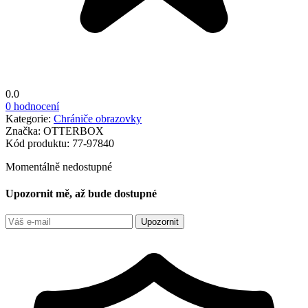
0.0
0 hodnocení
Kategorie:
Chrániče obrazovky
Značka:
OTTERBOX
Kód produktu:
77-97840
Momentálně nedostupné
Upozornit mě, až bude dostupné
Upozornit