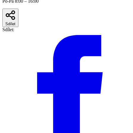
Po-Pá 8:00 – 16:00
Sdílet
Sdílet: