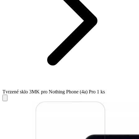
Tvrzené sklo 3MK pro Nothing Phone (4a) Pro 1 ks