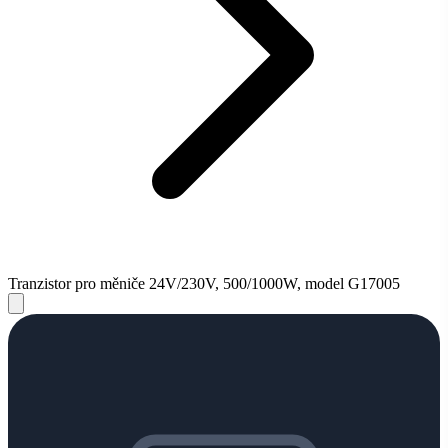
Tranzistor pro měniče 24V/230V, 500/1000W, model G17005