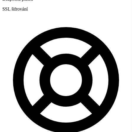
SSL šifrování