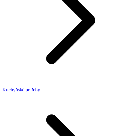
Kuchyňské potřeby