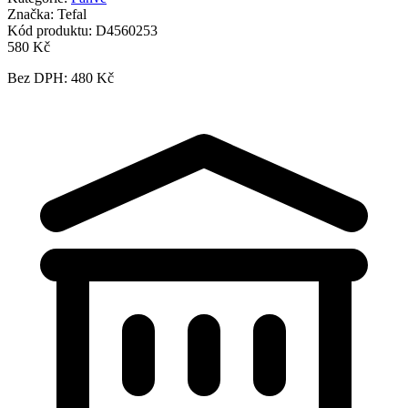
Značka:
Tefal
Kód produktu:
D4560253
580 Kč
Bez DPH: 480 Kč