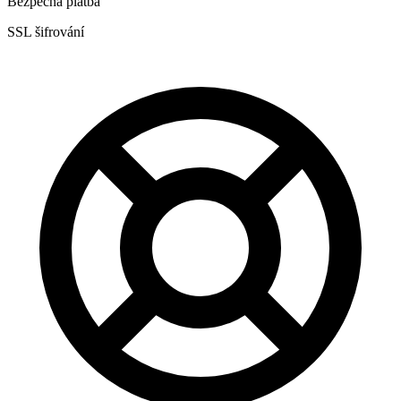
Bezpečná platba
SSL šifrování