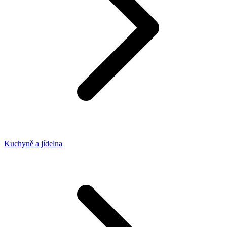
Kuchyně a jídelna