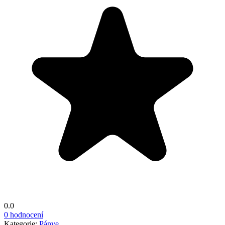
0.0
0 hodnocení
Kategorie:
Pánve