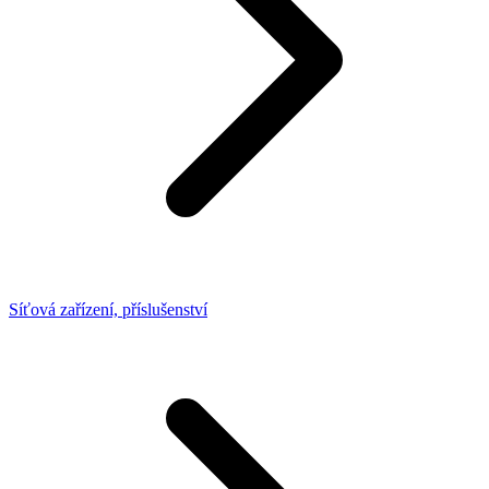
Síťová zařízení, příslušenství