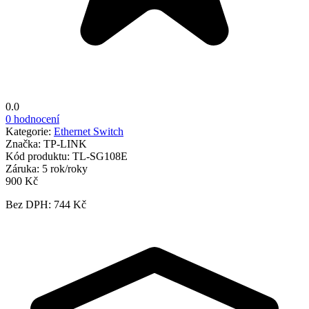
0.0
0 hodnocení
Kategorie:
Ethernet Switch
Značka:
TP-LINK
Kód produktu:
TL-SG108E
Záruka:
5 rok/roky
900 Kč
Bez DPH: 744 Kč