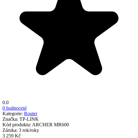
0.0
0 hodnocení
Kategorie:
Router
Značka:
TP-LINK
Kód produktu:
ARCHER MR600
Záruka:
3 rok/roky
3 259 Kč