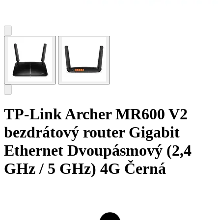
TP-Link Archer MR600 V2
bezdrátový router Gigabit
Ethernet Dvoupásmový (2,4
GHz / 5 GHz) 4G Černá