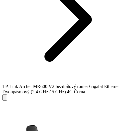
TP-Link Archer MR600 V2 bezdrátový router Gigabit Ethernet
Dvoupásmový (2,4 GHz / 5 GHz) 4G Černá