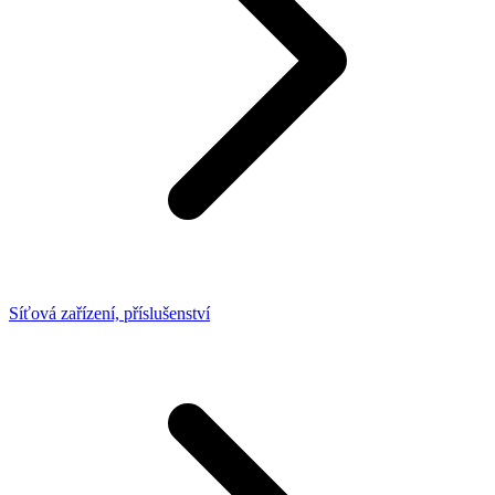
Síťová zařízení, příslušenství