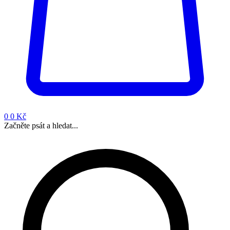
0
0 Kč
Začněte psát a hledat...