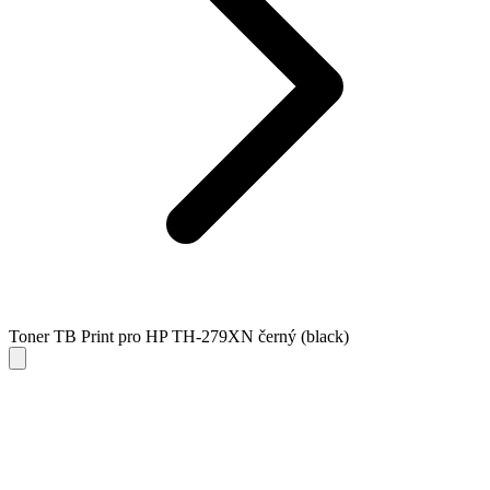
Toner TB Print pro HP TH-279XN černý (black)