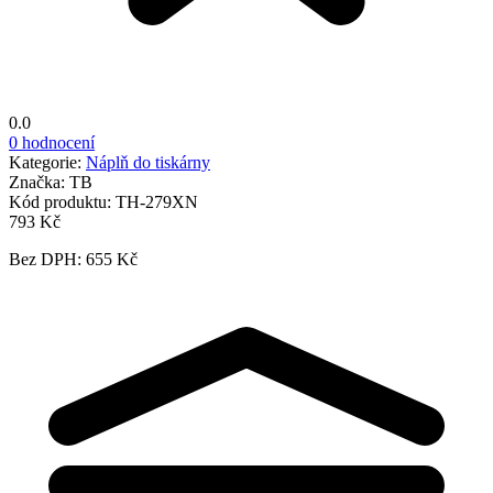
0.0
0 hodnocení
Kategorie:
Náplň do tiskárny
Značka:
TB
Kód produktu:
TH-279XN
793 Kč
Bez DPH: 655 Kč