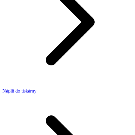
Náplň do tiskárny