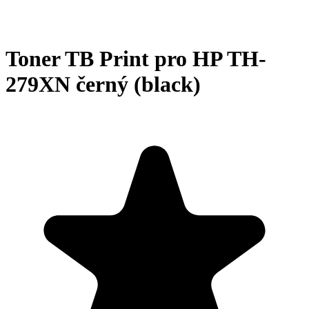
Toner TB Print pro HP TH-
279XN černý (black)