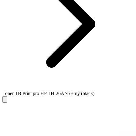
Toner TB Print pro HP TH-26AN černý (black)