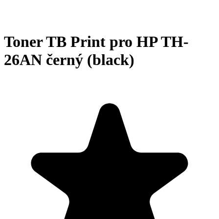
Toner TB Print pro HP TH-
26AN černý (black)