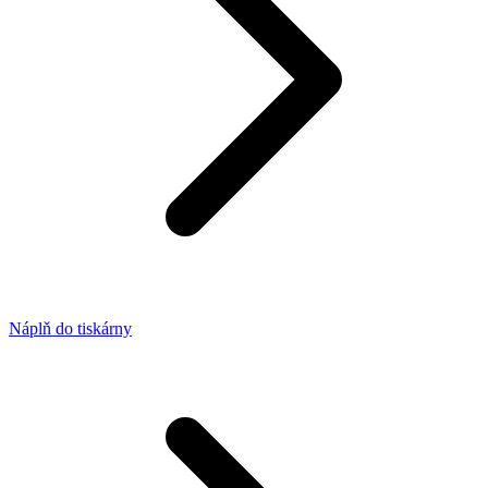
Náplň do tiskárny