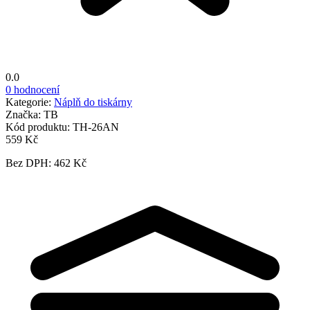
0.0
0 hodnocení
Kategorie:
Náplň do tiskárny
Značka:
TB
Kód produktu:
TH-26AN
559 Kč
Bez DPH: 462 Kč