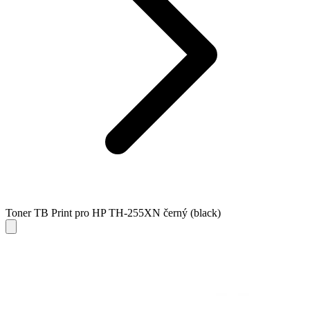
Toner TB Print pro HP TH-255XN černý (black)