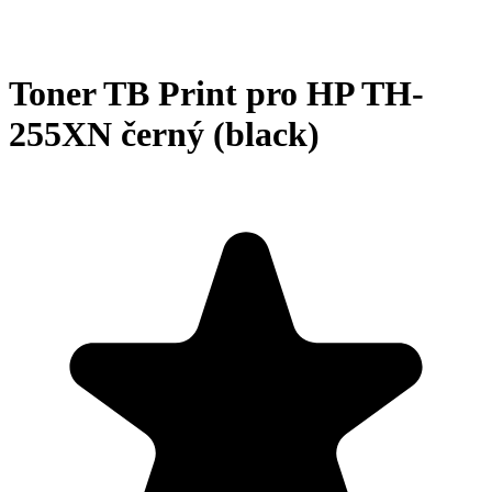
Toner TB Print pro HP TH-
255XN černý (black)