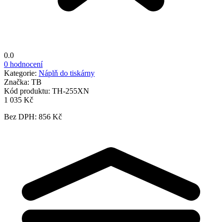
0.0
0 hodnocení
Kategorie:
Náplň do tiskárny
Značka:
TB
Kód produktu:
TH-255XN
1 035 Kč
Bez DPH: 856 Kč