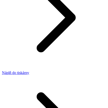
Náplň do tiskárny