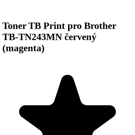
Toner TB Print pro Brother
TB-TN243MN červený
(magenta)