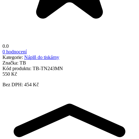
0.0
0 hodnocení
Kategorie:
Náplň do tiskárny
Značka:
TB
Kód produktu:
TB-TN243MN
550 Kč
Bez DPH: 454 Kč