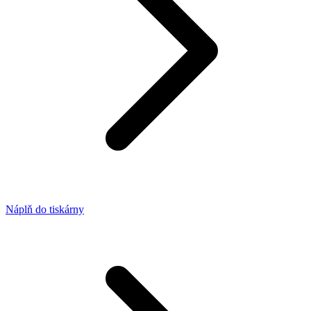
Náplň do tiskárny