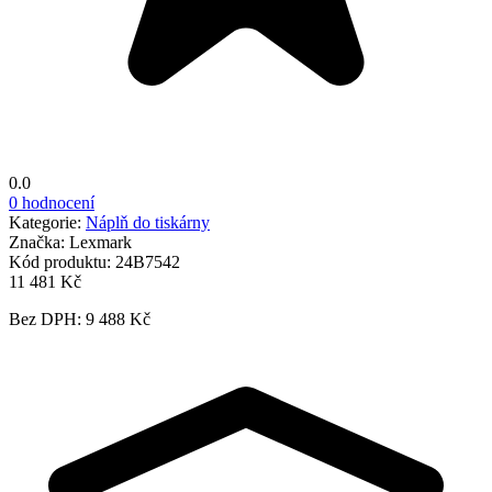
0.0
0 hodnocení
Kategorie:
Náplň do tiskárny
Značka:
Lexmark
Kód produktu:
24B7542
11 481 Kč
Bez DPH: 9 488 Kč