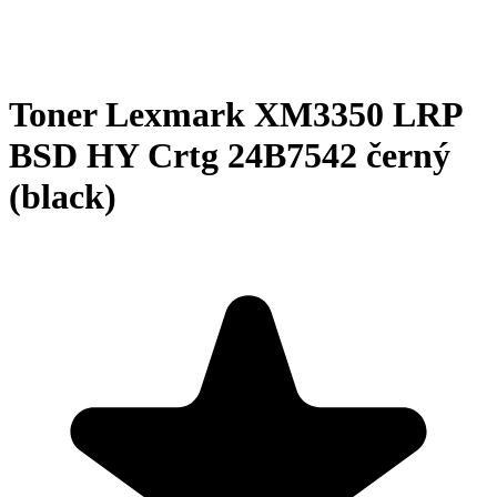
Toner Lexmark XM3350 LRP
BSD HY Crtg 24B7542 černý
(black)