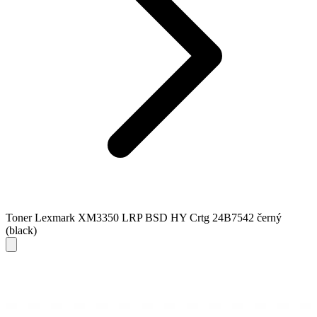
Toner Lexmark XM3350 LRP BSD HY Crtg 24B7542 černý
(black)