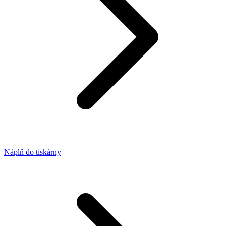
Náplň do tiskárny