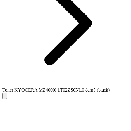
Toner KYOCERA MZ4000I 1T02ZS0NL0 černý (black)