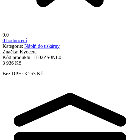
0.0
0 hodnocení
Kategorie:
Náplň do tiskárny
Značka:
Kyocera
Kód produktu:
1T02ZS0NL0
3 936 Kč
Bez DPH: 3 253 Kč