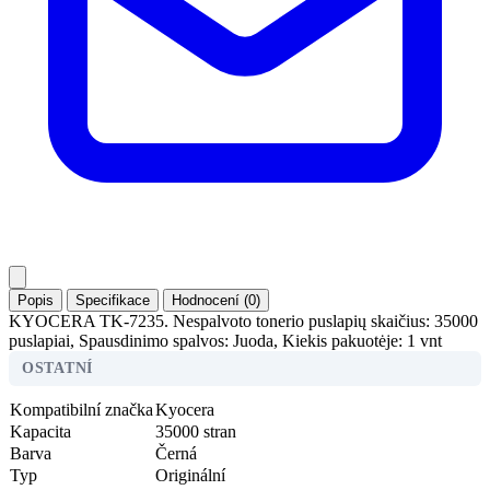
Popis
Specifikace
Hodnocení (0)
KYOCERA TK-7235. Nespalvoto tonerio puslapių skaičius: 35000
puslapiai, Spausdinimo spalvos: Juoda, Kiekis pakuotėje: 1 vnt
OSTATNÍ
Kompatibilní značka
Kyocera
Kapacita
35000 stran
Barva
Černá
Typ
Originální