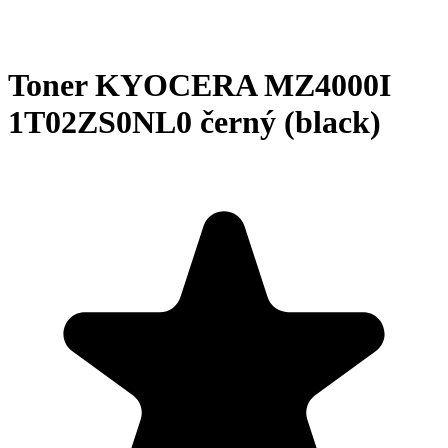
Toner KYOCERA MZ4000I
1T02ZS0NL0 černý (black)