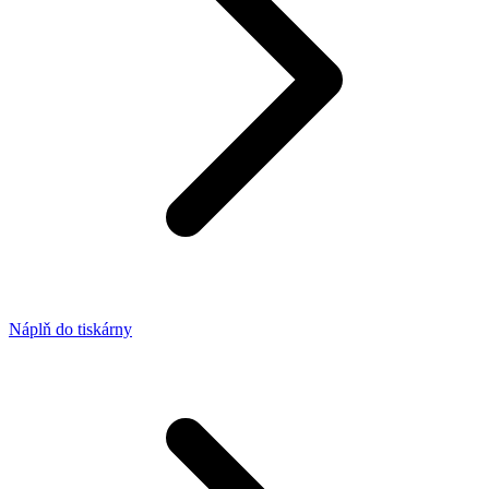
Náplň do tiskárny