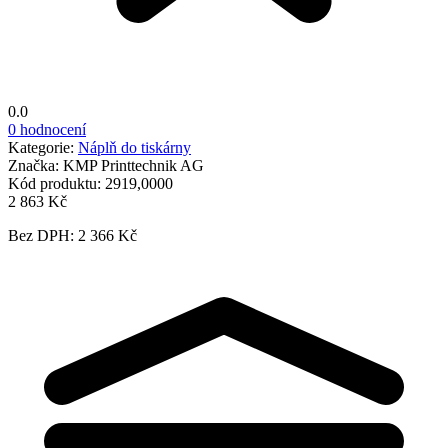
0.0
0 hodnocení
Kategorie:
Náplň do tiskárny
Značka:
KMP Printtechnik AG
Kód produktu:
2919,0000
2 863 Kč
Bez DPH: 2 366 Kč