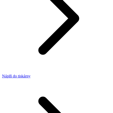
Náplň do tiskárny