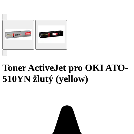
Toner ActiveJet pro OKI ATO-
510YN žlutý (yellow)