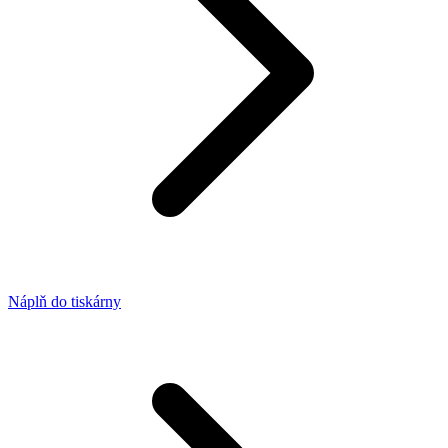
Náplň do tiskárny