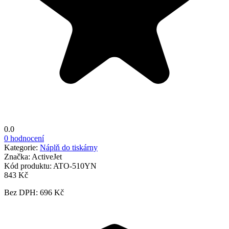
0.0
0 hodnocení
Kategorie:
Náplň do tiskárny
Značka:
ActiveJet
Kód produktu:
ATO-510YN
843 Kč
Bez DPH: 696 Kč