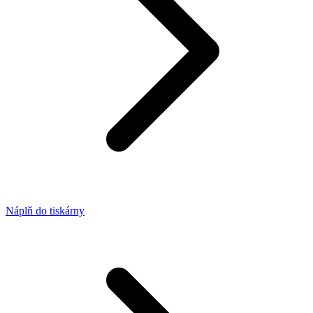
Náplň do tiskárny