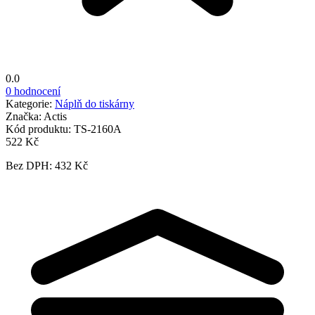
0.0
0 hodnocení
Kategorie:
Náplň do tiskárny
Značka:
Actis
Kód produktu:
TS-2160A
522 Kč
Bez DPH: 432 Kč