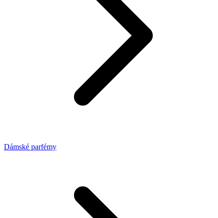
Dámské parfémy