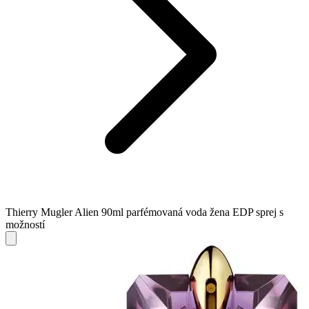
Thierry Mugler Alien 90ml parfémovaná voda žena EDP sprej s
možností