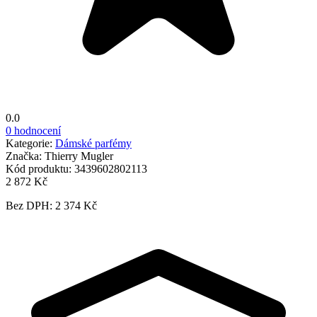
0.0
0 hodnocení
Kategorie:
Dámské parfémy
Značka:
Thierry Mugler
Kód produktu:
3439602802113
2 872 Kč
Bez DPH: 2 374 Kč