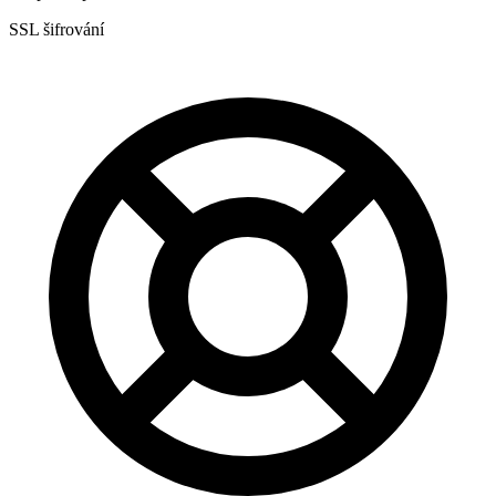
SSL šifrování