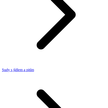
Sudy s jídlem a pitím