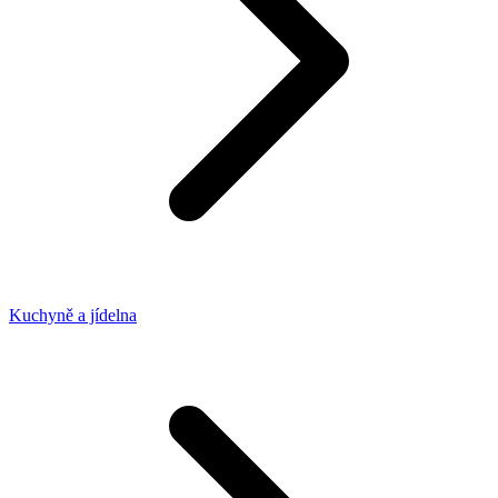
Kuchyně a jídelna