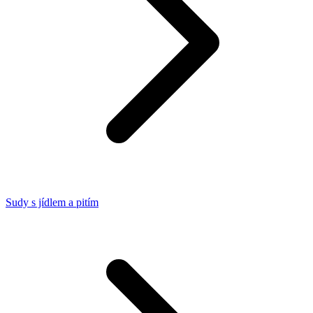
Sudy s jídlem a pitím