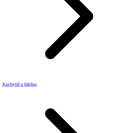
Kuchyně a jídelna