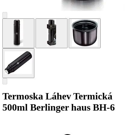
Termoska Láhev Termická
500ml Berlinger haus BH-6